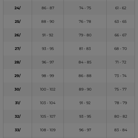
24/
86 - 87
74 - 75
61 - 62
25/
88 - 90
76 - 78
63 - 65
26/
91 - 92
79 - 80
66 - 67
27/
93 - 95
81 - 83
68 - 70
28/
96 - 97
84 - 85
71 - 72
29/
98 - 99
86 - 88
73 - 74
30/
100 - 102
89 - 90
75 - 77
31/
103 - 104
91 - 92
78 - 79
32/
105 - 107
93 - 95
80 - 82
33/
108 - 109
96 - 97
83 - 84