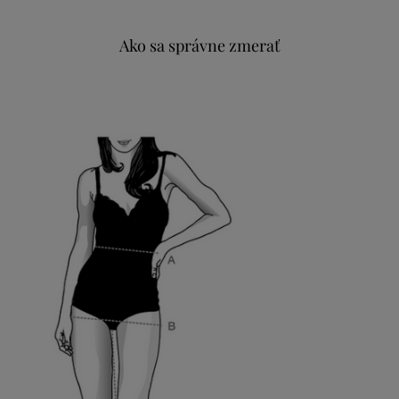
Ako sa správne zmerať