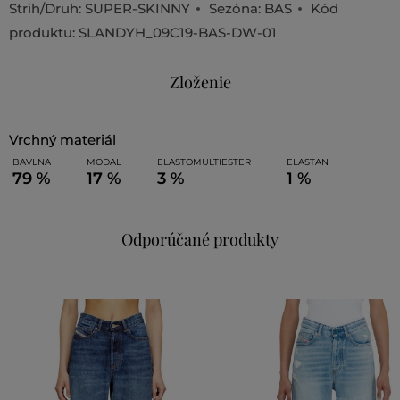
Strih/Druh:
SUPER-SKINNY
Sezóna: BAS
Kód
produktu:
SLANDYH_09C19-BAS-DW-01
Zloženie
vrchný materiál
BAVLNA
MODAL
ELASTOMULTIESTER
ELASTAN
79 %
17 %
3 %
1 %
Odporúčané produkty