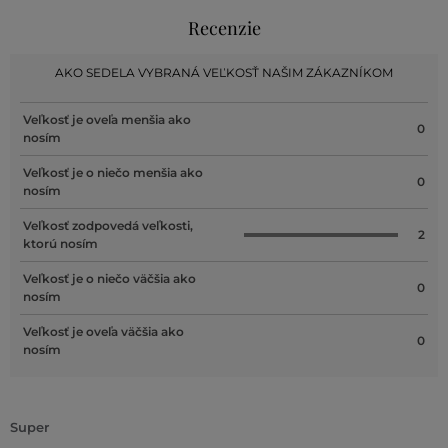
Recenzie
AKO SEDELA VYBRANÁ VEĽKOSŤ NAŠIM ZÁKAZNÍKOM
Veľkosť je oveľa menšia ako
0
nosím
Veľkosť je o niečo menšia ako
0
nosím
Veľkosť zodpovedá veľkosti,
2
ktorú nosím
Veľkosť je o niečo väčšia ako
0
nosím
Veľkosť je oveľa väčšia ako
0
nosím
Super