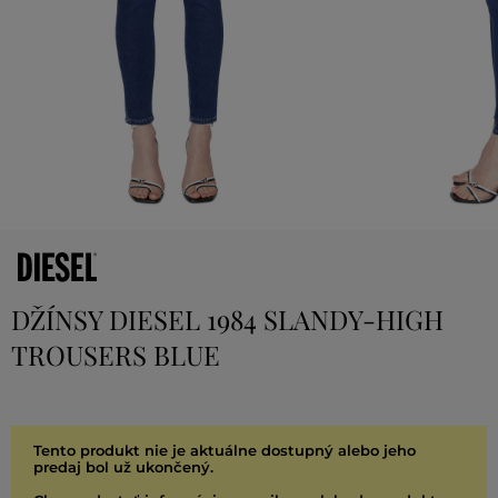
DŽÍNSY DIESEL 1984 SLANDY-HIGH
TROUSERS BLUE
Tento produkt nie je aktuálne dostupný alebo jeho
predaj bol už ukončený.