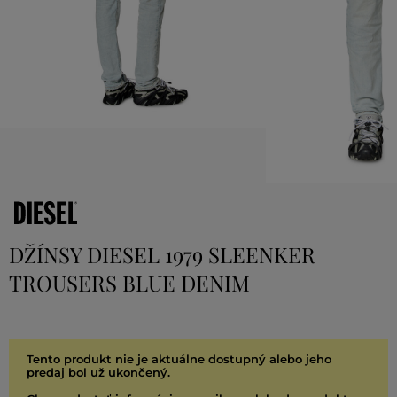
DŽÍNSY DIESEL 1979 SLEENKER
TROUSERS BLUE DENIM
Tento produkt nie je aktuálne dostupný alebo jeho
predaj bol už ukončený.