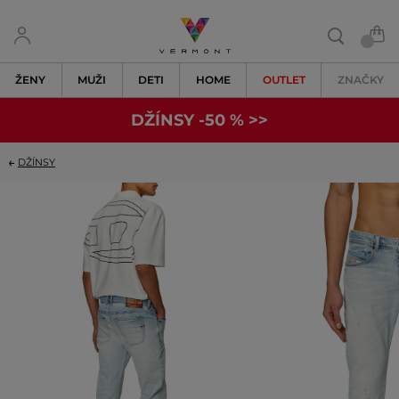
ŽENY
MUŽI
DETI
HOME
OUTLET
ZNAČKY
DŽÍNSY -50 % >>
DŽÍNSY