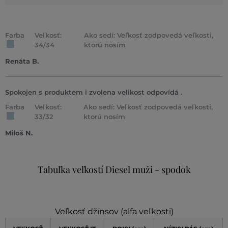
Farba
Veľkosť:
Ako sedí: Veľkosť zodpovedá veľkosti,
34/34
ktorú nosím
Renáta B.
Spokojen s produktem i zvolena velikost odpovídá .
Farba
Veľkosť:
Ako sedí: Veľkosť zodpovedá veľkosti,
33/32
ktorú nosím
Miloš N.
Tabuľka veľkostí Diesel muži - spodok
Veľkosť džínsov (alfa veľkosti)