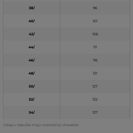
38/
96
40/
101
42/
106
44/
111
46/
116
48/
121
50/
127
52/
132
54/
137
Údaje v tabuľke majú orientačný charakter