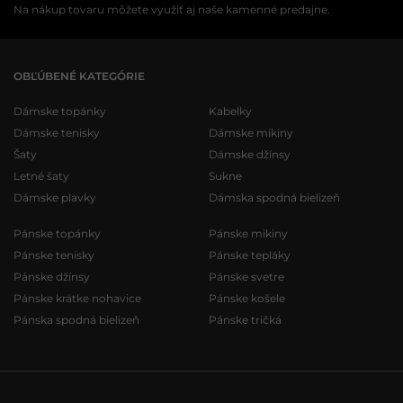
Na nákup tovaru môžete využiť aj naše kamenné predajne.
OBĽÚBENÉ KATEGÓRIE
Dámske topánky
Kabelky
Dámske tenisky
Dámske mikiny
Šaty
Dámske džínsy
Letné šaty
Sukne
Dámske plavky
Dámska spodná bielizeň
Pánske topánky
Pánske mikiny
Pánske tenisky
Pánske tepláky
Pánske džínsy
Pánske svetre
Pánske krátke nohavice
Pánske košele
Pánska spodná bielizeň
Pánske tričká