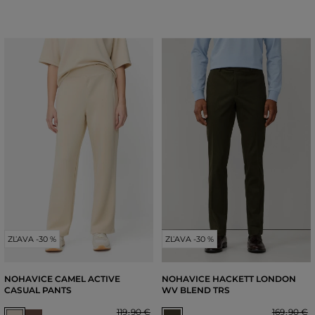
ZĽAVA -30 %
ZĽAVA -30 %
NOHAVICE CAMEL ACTIVE
NOHAVICE HACKETT LONDON
CASUAL PANTS
WV BLEND TRS
119
,
90 €
169
,
90 €