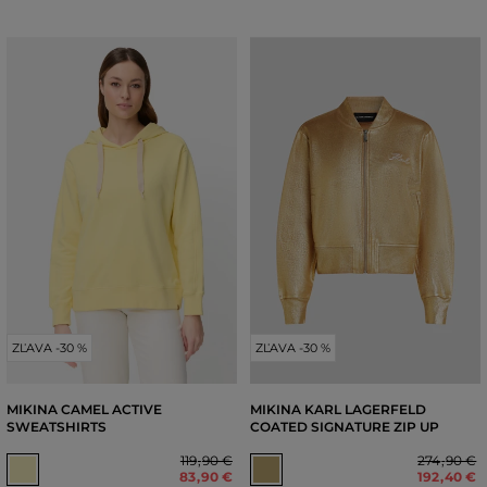
ZĽAVA -30 %
ZĽAVA -30 %
MIKINA CAMEL ACTIVE
MIKINA KARL LAGERFELD
SWEATSHIRTS
COATED SIGNATURE ZIP UP
119
,
90 €
274
,
90 €
83
,
90 €
192
,
40 €