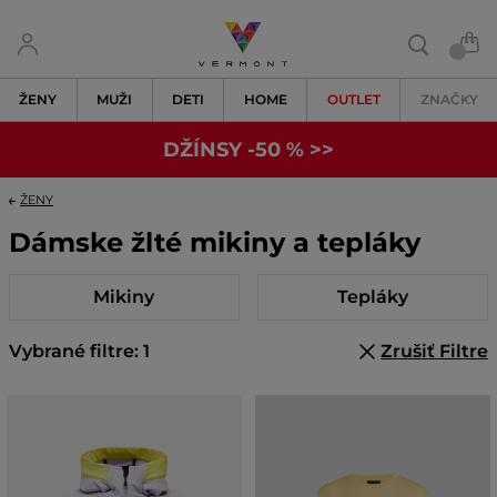
ŽENY
MUŽI
DETI
HOME
OUTLET
ZNAČKY
DŽÍNSY -50 % >>
ŽENY
Dámske žlté mikiny a tepláky
Mikiny
Tepláky
Vybrané filtre: 1
Zrušiť Filtre