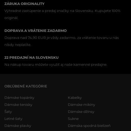
ZÁRUKA ORIGINALITY
Výhradné zastúpenie a predaj značky na Slovensku. Kupujete 100%
originál.
DOPRAVA A VRÁTENIE ZADARMO
Doprava nad 74,90 EUR je vždy zadarmo, za vrátenie tovaru u nás
nikdy neplatíte.
22 PREDAJNÍ NA SLOVENSKU
Na nákup tovaru môžete využiť aj naše kamenné predajne.
OBĽÚBENÉ KATEGÓRIE
Dámske topánky
Kabelky
Dámske tenisky
Dámske mikiny
Šaty
Dámske džínsy
Letné šaty
Sukne
Dámske plavky
Dámska spodná bielizeň