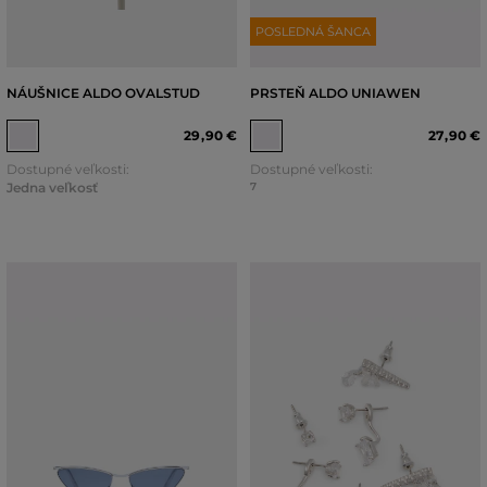
POSLEDNÁ ŠANCA
NÁUŠNICE ALDO OVALSTUD
PRSTEŇ ALDO UNIAWEN
29
,
90 €
27
,
90 €
Dostupné veľkosti:
Dostupné veľkosti:
Jedna veľkosť
7