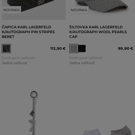
NOVINKA
NOVINKA
ČAPICA KARL LAGERFELD
ŠILTOVKA KARL LAGERFELD
K/AUTOGRAPH PIN STRIPES
K/AUTOGRAPH WOOL PEARLS
BERET
CAP
112
,
90 €
99
,
90 €
Dostupné veľkosti:
Dostupné veľkosti:
Jedna veľkosť
Jedna veľkosť