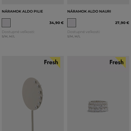
NÁRAMOK ALDO PILIE
NÁRAMOK ALDO NAURI
34
,
90 €
27
,
90 €
Dostupné veľkosti:
Dostupné veľkosti:
S/M
,
M/L
S/M
,
M/L