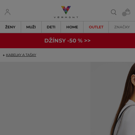
ŽENY
MUŽI
DETI
HOME
OUTLET
ZNAČKY
DŽÍNSY -50 % >>
KABELKY A TAŠKY