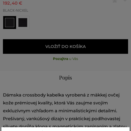
192
,
40 €
BLACK-NICKEL
VLOŽIŤ DO KOŠÍKA
Pozajtra
u Vás
Popis
Dámska crossbody kabelka vyrobená z mäkkej ovčej
kože prémiovej kvality, ktorá Vás zaujme svojím
exkluzívnym vzhľadom a minimalistickými detailmi.
Prešívaný, vankúšový dizajn v praktickej podlhovastej
siluete dopĺňa klopa s magnetickým zapínaním a zlatou