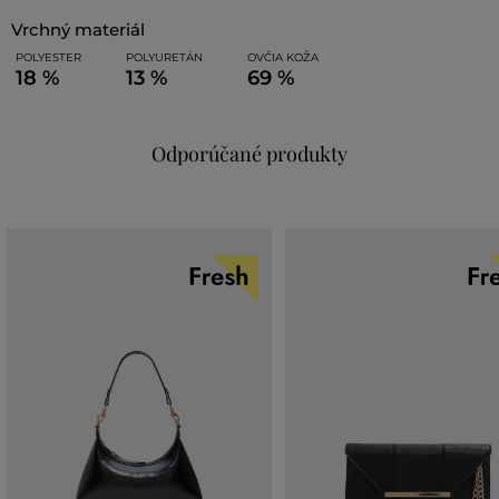
vrchný materiál
POLYESTER
POLYURETÁN
OVČIA KOŽA
18 %
13 %
69 %
Odporúčané produkty