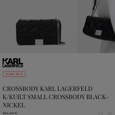
ZĽAVA -50 %
CROSSBODY KARL LAGERFELD
K/KUILT SMALL CROSSBODY BLACK-
NICKEL
384
,
90 €