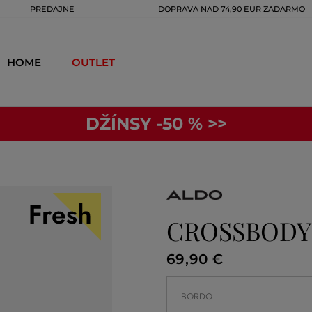
PREDAJNE
DOPRAVA NAD 74,90 EUR ZADARMO
HOME
OUTLET
DŽÍNSY -50 % >>
CROSSBODY
69
,
90 €
BORDO