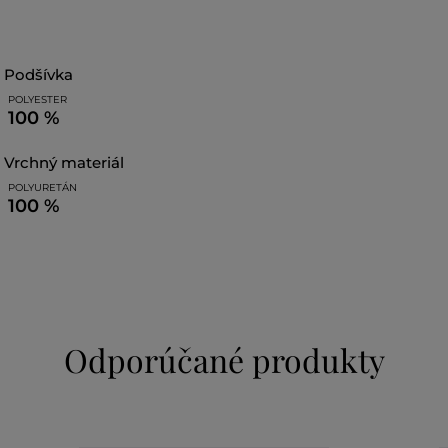
podšívka
POLYESTER
100 %
vrchný materiál
POLYURETÁN
100 %
Odporúčané produkty