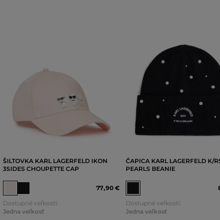
ŠILTOVKA KARL LAGERFELD IKON
ČAPICA KARL LAGERFELD K/R
3SIDES CHOUPETTE CAP
PEARLS BEANIE
77
,
90 €
Dostupné veľkosti:
Dostupné veľkosti:
Jedna veľkosť
Jedna veľkosť