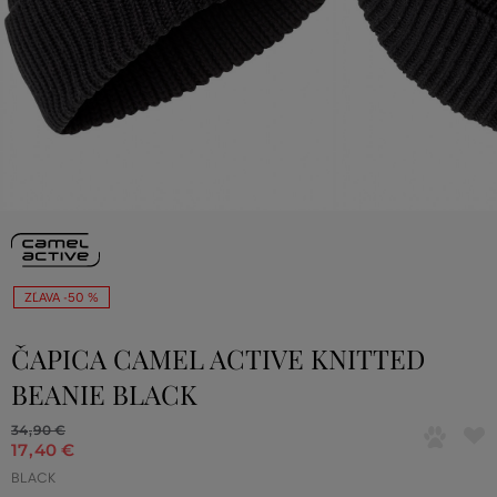
ZĽAVA -50 %
ČAPICA CAMEL ACTIVE KNITTED
BEANIE BLACK
34
,
90 €
17
,
40 €
BLACK