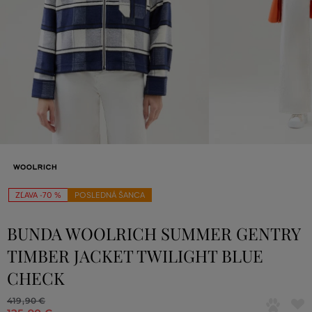
ZĽAVA -70 %
POSLEDNÁ ŠANCA
BUNDA WOOLRICH SUMMER GENTRY
TIMBER JACKET TWILIGHT BLUE
CHECK
419
,
90 €