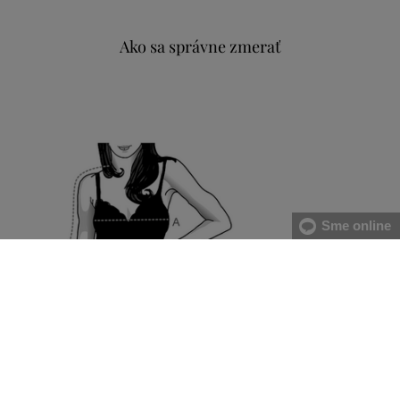
Ako sa správne zmerať
Sme online