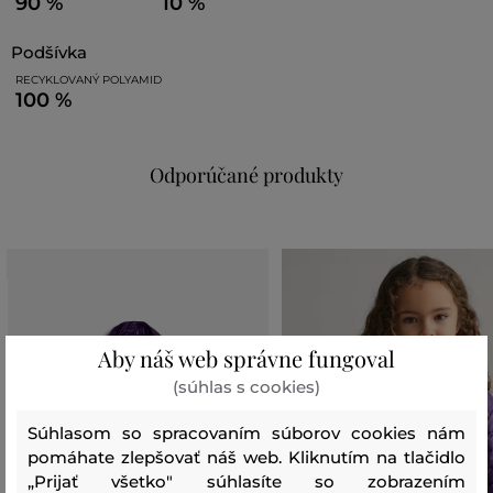
90 %
10 %
podšívka
RECYKLOVANÝ POLYAMID
100 %
Odporúčané produkty
Aby náš web správne fungoval
(súhlas s cookies)
Súhlasom so spracovaním súborov cookies nám
pomáhate zlepšovať náš web. Kliknutím na tlačidlo
„Prijať všetko" súhlasíte so zobrazením