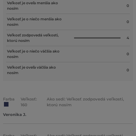
Veľkosť je oveľa menšia ako
0
nosím
Veľkosť je o niečo menšia ako
0
nosím
Veľkosť zodpovedá veľkosti,
4
ktorú nosím
Veľkosť je o niečo väčšia ako
0
nosím
Veľkosť je oveľa väčšia ako
0
nosím
Farba
Veľkosť:
Ako sedí: Veľkosť zodpovedá veľkosti,
160
ktorú nosím
Veronika J.
Farba
Veľkosť:
Ako sedí: Veľkosť zodpovedá veľkosti,