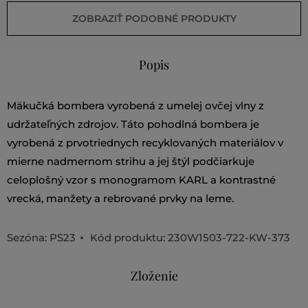
ZOBRAZIŤ PODOBNÉ PRODUKTY
Popis
Mäkučká bombera vyrobená z umelej ovčej vlny z
udržateľných zdrojov. Táto pohodlná bombera je
vyrobená z prvotriednych recyklovaných materiálov v
mierne nadmernom strihu a jej štýl podčiarkuje
celoplošný vzor s monogramom KARL a kontrastné
vrecká, manžety a rebrované prvky na leme.
Sezóna: PS23
Kód produktu:
230W1503-722-KW-373
Zloženie