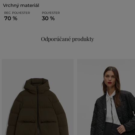
vrchný materiál
REC. POLYESTER
POLYESTER
70 %
30 %
Odporúčané produkty