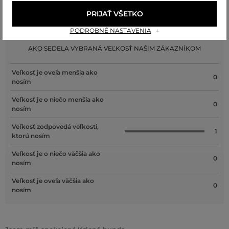
PRIJAŤ VŠETKO
Recenzie
PODROBNÉ NASTAVENIA
AKO SEDELA VYBRANÁ VEĽKOSŤ NAŠIM ZÁKAZNÍKOM
Veľkosť je oveľa menšia ako
0
nosím
Veľkosť je o niečo menšia ako
0
nosím
Veľkosť zodpovedá veľkosti,
1
ktorú nosím
Veľkosť je o niečo väčšia ako
0
nosím
Veľkosť je oveľa väčšia ako
0
nosím