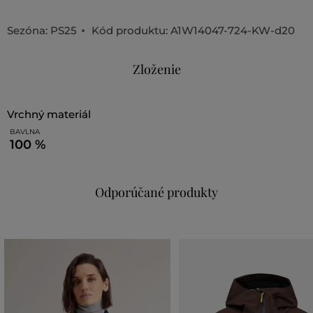
Sezóna: PS25
Kód produktu:
A1W14047-724-KW-d20
Zloženie
vrchný materiál
BAVLNA
100 %
Odporúčané produkty