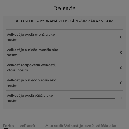
Recenzie
AKO SEDELA VYBRANÁ VEĽKOSŤ NAŠIM ZÁKAZNÍKOM
Veľkosť je oveľa menšia ako
0
nosím
Veľkosť je o niečo menšia ako
0
nosím
Veľkosť zodpovedá veľkosti,
0
ktorú nosím
Veľkosť je o niečo väčšia ako
0
nosím
Veľkosť je oveľa väčšia ako
1
nosím
Farba
Veľkosť:
Ako sedí: Veľkosť je oveľa väčšia ako