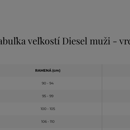
abuľka veľkostí Diesel muži - vr
RAMENÁ (cm)
90 - 94
95 - 99
100 - 105
106 - 110