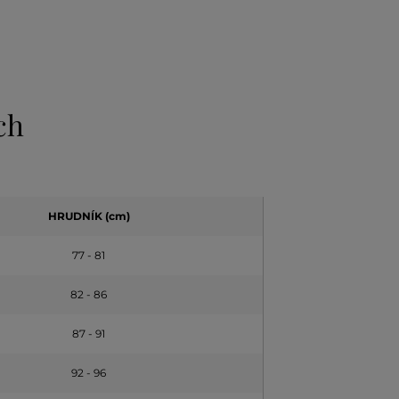
ch
HRUDNÍK (cm)
77 - 81
82 - 86
87 - 91
92 - 96