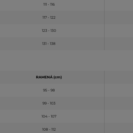
111 - 116
117 - 122
123 - 130
131 - 138
RAMENÁ (cm)
95 - 98
99 - 103
104 - 107
108 - 112