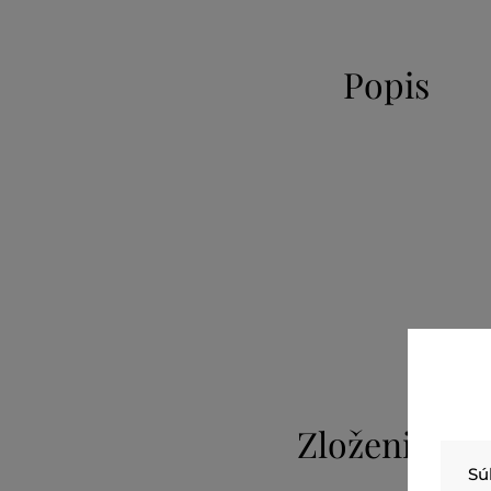
Popis
Zloženie
Sú