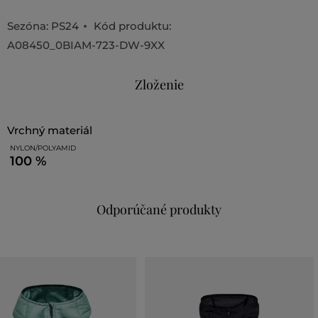
Sezóna: PS24
Kód produktu:
A08450_0BIAM-723-DW-9XX
Zloženie
vrchný materiál
NYLON/POLYAMID
100 %
Odporúčané produkty