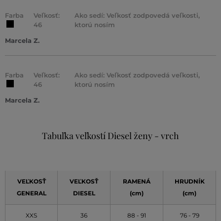
Farba
Veľkosť:
Ako sedí: Veľkosť zodpovedá veľkosti,
46
ktorú nosím
Marcela Z.
Farba
Veľkosť:
Ako sedí: Veľkosť zodpovedá veľkosti,
46
ktorú nosím
Marcela Z.
Tabuľka veľkostí Diesel ženy - vrch
VEĽKOSŤ
VEĽKOSŤ
RAMENÁ
HRUDNÍK
GENERAL
DIESEL
(cm)
(cm)
XXS
36
88 - 91
76 - 79