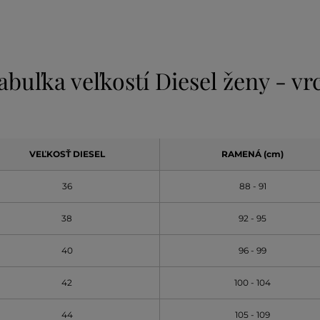
abuľka veľkostí Diesel ženy - vr
VEĽKOSŤ DIESEL
RAMENÁ (cm)
36
88 - 91
38
92 - 95
40
96 - 99
42
100 - 104
44
105 - 109