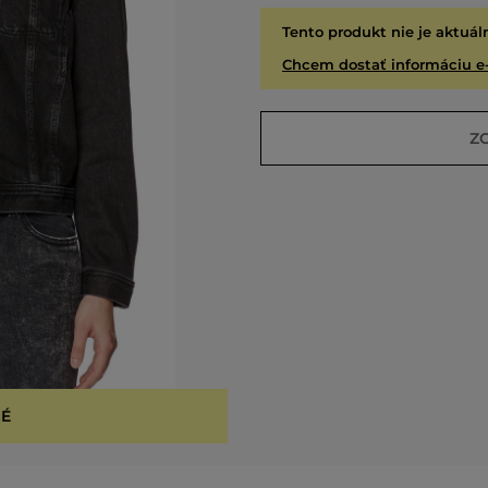
Tento produkt nie je aktuál
Chcem dostať informáciu e
Z
É
VYPR