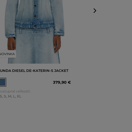
NOVINKA
UNDA DIESEL DE-KATERIN-S JACKET
379
,
90 €
ostupné veľkosti:
S
,
S
,
M
,
L
,
XL