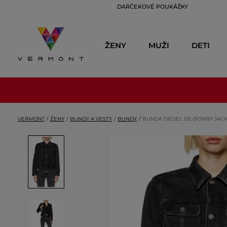
DARČEKOVÉ POUKÁŽKY
ŽENY
MUŽI
DETI
VERMONT
ŽENY
BUNDY A VESTY
BUNDY
BUNDA DIESEL DE-BONNY JAC