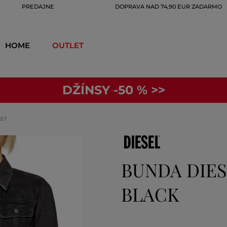
PREDAJNE
DOPRAVA NAD 74,90 EUR ZADARMO
HOME
OUTLET
DŽÍNSY -50 % >>
KET
BUNDA DIES
BLACK