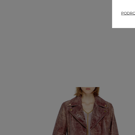
PODRO