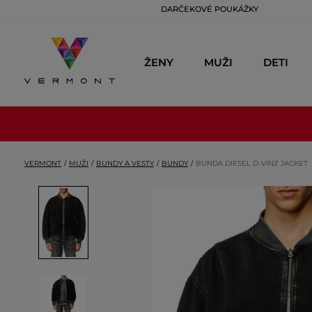
DARČEKOVÉ POUKÁŽKY
ŽENY
MUŽI
DETI
VERMONT
MUŽI
BUNDY A VESTY
BUNDY
BUNDA DIESEL D-VINZ JACKET