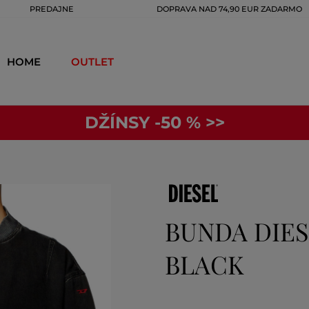
PREDAJNE
DOPRAVA NAD 74,90 EUR ZADARMO
HOME
OUTLET
DŽÍNSY -50 % >>
BUNDA DIES
BLACK