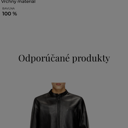
vrchný materiál
BAVLNA
100 %
Odporúčané produkty