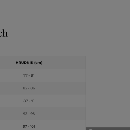
ch
HRUDNÍK (cm)
77 - 81
82 - 86
87 - 91
92 - 96
97 - 101