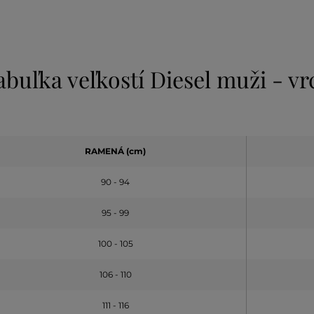
abuľka veľkostí Diesel muži - vr
RAMENÁ (cm)
90 - 94
95 - 99
100 - 105
106 - 110
111 - 116