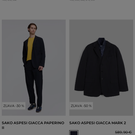
ZĽAVA -30 %
ZĽAVA -50 %
SAKO ASPESI GIACCA PAPERINO
SAKO ASPESI GIACCA MARK 2
II
589
,
90 €