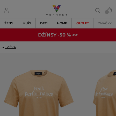
ŽENY
MUŽI
DETI
HOME
OUTLET
ZNAČKY
DŽÍNSY -50 % >>
TRIČKÁ