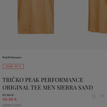
ZĽAVA -30 %
TRIČKO PEAK PERFORMANCE
ORIGINAL TEE MEN SIERRA SAND
57
,
90 €
40
,
50 €
SIERRA SAND