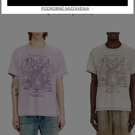
PODROBNÉ NASTAVENIA
Odporúčané produkty