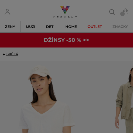
ŽENY
MUŽI
DETI
HOME
OUTLET
ZNAČKY
DŽÍNSY -50 % >>
TRIČKÁ