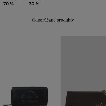
70 %
30 %
Odporúčané produkty